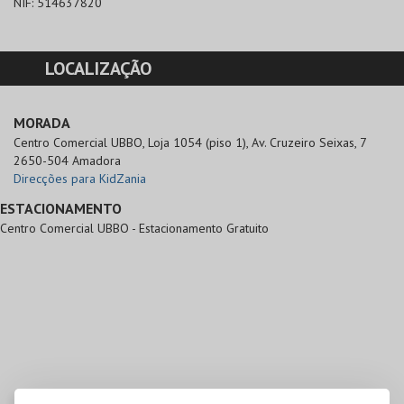
NIF:
514637820
LOCALIZAÇÃO
MORADA
Centro Comercial UBBO, Loja 1054 (piso 1), Av. Cruzeiro Seixas, 7

2650-504 Amadora
Direcções para KidZania
ESTACIONAMENTO
Centro Comercial UBBO - Estacionamento Gratuito