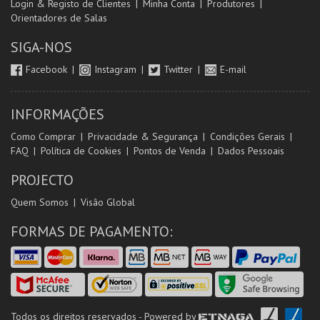
Login & Registo de Clientes
Minha Conta
Produtores
Orientadores de Salas
SIGA-NOS
Facebook
Instagram
Twitter
E-mail
INFORMAÇÕES
Como Comprar
Privacidade & Segurança
Condições Gerais
FAQ
Política de Cookies
Pontos de Venda
Dados Pessoais
PROJECTO
Quem Somos
Visão Global
FORMAS DE PAGAMENTO:
Todos os direitos reservados - Powered by
ETNAGA