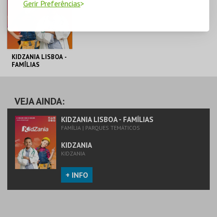
Gerir Preferências
KIDZANIA LISBOA -
FAMÍLIAS
KIDZANIA
VEJA AINDA:
MAIS INFO
KIDZANIA LISBOA - FAMÍLIAS
FAMÍLIA | PARQUES TEMÁTICOS
COMPRAR
KIDZANIA
KIDZANIA
+ INFO