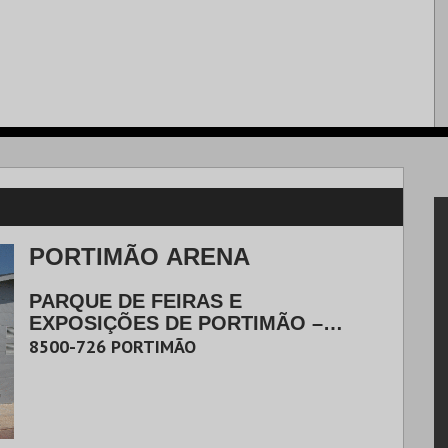
PORTIMÃO ARENA
PARQUE DE FEIRAS E
EXPOSIÇÕES DE PORTIMÃO –
CALDEIRA DO MOINHO
|
8500-726
PORTIMÃO
PORTIMÃO