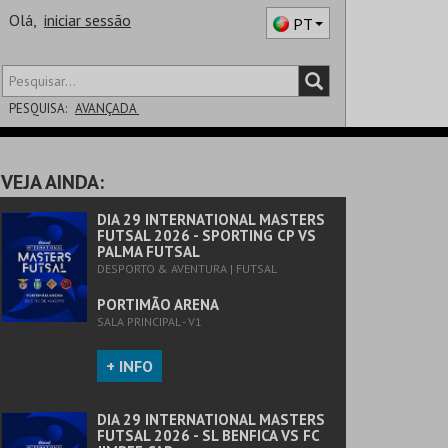
Olá,
iniciar sessão
PT
PESQUISA:
AVANÇADA
DISTRITO
VEJA AINDA:
SALA
DIA 29 INTERNATIONAL MASTERS
FUTSAL 2026 - SPORTING CP VS
PALMA FUTSAL
DESPORTO & AVENTURA | FUTSAL
PORTIMÃO ARENA
SALA PRINCIPAL - V1
+ INFO
DIA 29 INTERNATIONAL MASTERS
FUTSAL 2026 - SL BENFICA VS FC