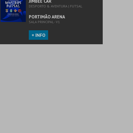
JIMBEE CAR
DESPORTO & AVENTURA | FUTSAL
PORTIMÃO ARENA
SALA PRINCIPAL - V1
+ INFO