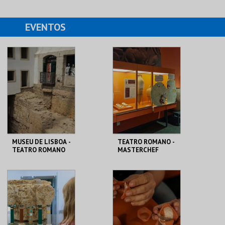
EVENTOS
MUSEU DE LISBOA -
TEATRO ROMANO -
TEATRO ROMANO
MASTERCHEF
ROMANO - OFICINA
ML - TEATRO
ML - TEATRO
ROMANO
ROMANO
MAIS INFO
MAIS INFO