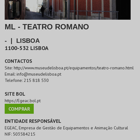
ML - TEATRO ROMANO
-
|
LISBOA
1100-532
LISBOA
CONTACTOS
Site:
http://www.museudelisboa.pt/equipamentos/teatro-romano.html
Email:
info@museudelisboa.pt
Telefone:
215 818 530
SITE BOL
https://Egeac.bol.pt
COMPRAR
ENTIDADE RESPONSÁVEL
EGEAC, Empresa de Gestão de Equipamentos e Animação Cultural
NIF:
503584215