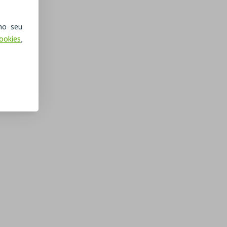
no seu
Cookies
,