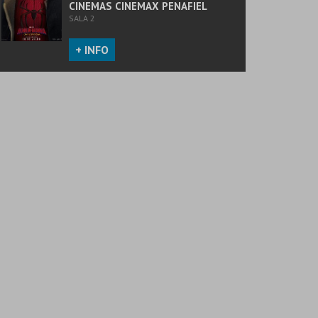
CINEMAS CINEMAX PENAFIEL
SALA 2
+ INFO