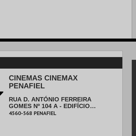
CINEMAS CINEMAX
PENAFIEL
RUA D. ANTÓNIO FERREIRA
GOMES Nº 104 A - EDIFÍCIO
PARQUE DO SAMEIRO
|
PENAFIEL
4560-568
PENAFIEL