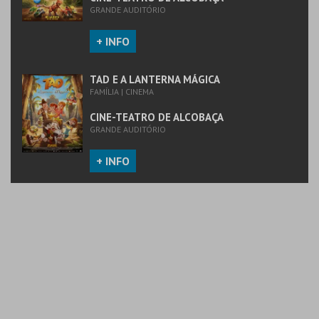
GRANDE AUDITÓRIO
+ INFO
TAD E A LANTERNA MÁGICA
FAMÍLIA | CINEMA
CINE-TEATRO DE ALCOBAÇA
GRANDE AUDITÓRIO
+ INFO