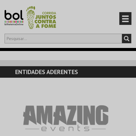
Olá,
iniciar sessão
PT
0
CARRINHO
ENTIDADES ADERENTES
EVENTOS
CARTÕES
PRODUTOS