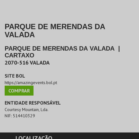
PARQUE DE MERENDAS DA
VALADA
PARQUE DE MERENDAS DA VALADA
|
CARTAXO
2070-516
VALADA
SITE BOL
https://amazingevents.bol.pt
COMPRAR
ENTIDADE RESPONSÁVEL
Courtesy Mountain, Lda.
NIF:
514410329
LOCALIZAÇÃO