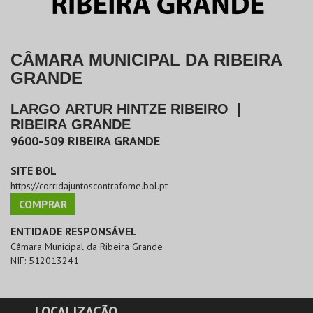
CÂMARA MUNICIPAL DA RIBEIRA
GRANDE
LARGO ARTUR HINTZE RIBEIRO
|
RIBEIRA GRANDE
9600-509
RIBEIRA GRANDE
SITE BOL
https://corridajuntoscontrafome.bol.pt
COMPRAR
ENTIDADE RESPONSÁVEL
Câmara Municipal da Ribeira Grande
NIF:
512013241
LOCALIZAÇÃO