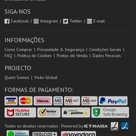
SIGA-NOS
Facebook
Instagram
Twitter
E-mail
INFORMAÇÕES
Como Comprar
Privacidade & Segurança
Condições Gerais
FAQ
Política de Cookies
Pontos de Venda
Dados Pessoais
PROJECTO
Quem Somos
Visão Global
FORMAS DE PAGAMENTO:
Todos os direitos reservados - Powered by
ETNAGA