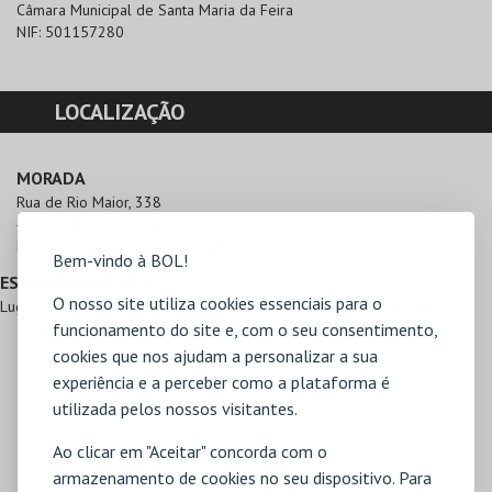
Câmara Municipal de Santa Maria da Feira
NIF:
501157280
LOCALIZAÇÃO
MORADA
Rua de Rio Maior, 338

4535-301 Paços de Brandão
Direcções para Museu do Papel
Bem-vindo à BOL!
ESTACIONAMENTO
O nosso site utiliza cookies essenciais para o
Lugar de estacionamento para pessoas com mobilidade reduzida.
funcionamento do site e, com o seu consentimento,
cookies que nos ajudam a personalizar a sua
experiência e a perceber como a plataforma é
utilizada pelos nossos visitantes.
Ao clicar em "Aceitar" concorda com o
armazenamento de cookies no seu dispositivo. Para