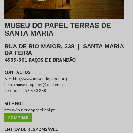
MUSEU DO PAPEL TERRAS DE
SANTA MARIA
RUA DE RIO MAIOR, 338
|
SANTA MARIA
DA FEIRA
4535-301
PAÇOS DE BRANDÃO
CONTACTOS
Site:
http://www.museudopapel.org
Email:
museudopapel@cm-feira.pt
Telefone:
256 370 850
SITE BOL
https://museudopapel.bol.pt
COMPRAR
ENTIDADE RESPONSÁVEL