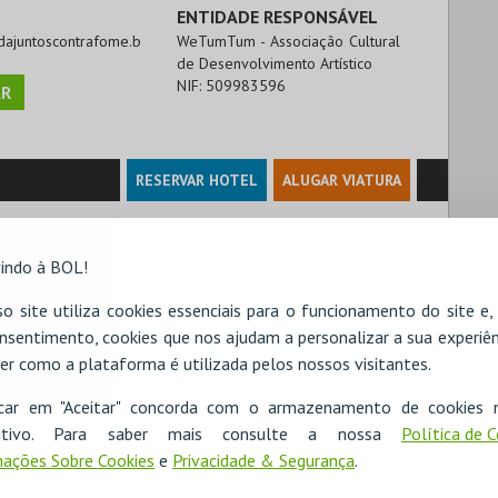
ENTIDADE RESPONSÁVEL
ridajuntoscontrafome.b
WeTumTum - Associação Cultural
de Desenvolvimento Artístico
NIF:
509983596
R
RESERVAR HOTEL
ALUGAR VIATURA
indo à BOL!
o site utiliza cookies essenciais para o funcionamento do site e
nsentimento, cookies que nos ajudam a personalizar a sua experiên
er como a plataforma é utilizada pelos nossos visitantes.
icar em "Aceitar" concorda com o armazenamento de cookies 
ositivo. Para saber mais consulte a nossa
Política de 
ações Sobre Cookies
e
Privacidade & Segurança
.