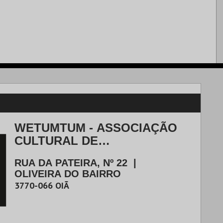
WETUMTUM - ASSOCIAÇÃO
CULTURAL DE
DESENVOLVIMENTO
RUA DA PATEIRA, Nº 22
|
ARTÍSTICO
OLIVEIRA DO BAIRRO
3770-066
OIÃ