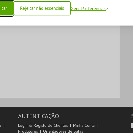
itar
Rejeitar não essenciais
Gerir Preferências
AUTENTICAÇÃO
s
Login & Registo de Clientes
Minha Conta
Produtores
Orientadores de Salas