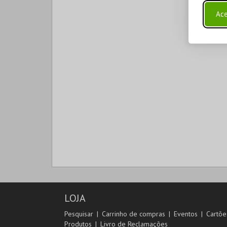
Ace
LOJA
Pesquisar
Carrinho de compras
Eventos
Cartõe
Produtos
Livro de Reclamações