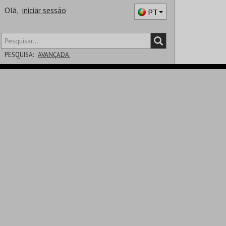
Olá,
iniciar sessão
PT
PESQUISA:
AVANÇADA
DISTRITO
SALA