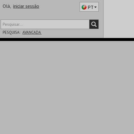
Olá,
iniciar sessão
PT
PESQUISA:
AVANÇADA
DISTRITO
SALA