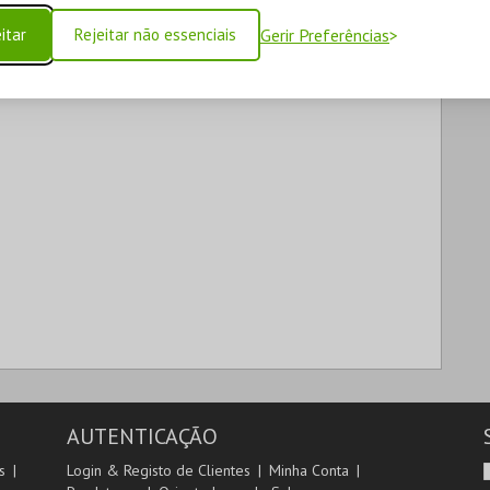
itar
Rejeitar não essenciais
Gerir Preferências
AUTENTICAÇÃO
s
Login & Registo de Clientes
Minha Conta