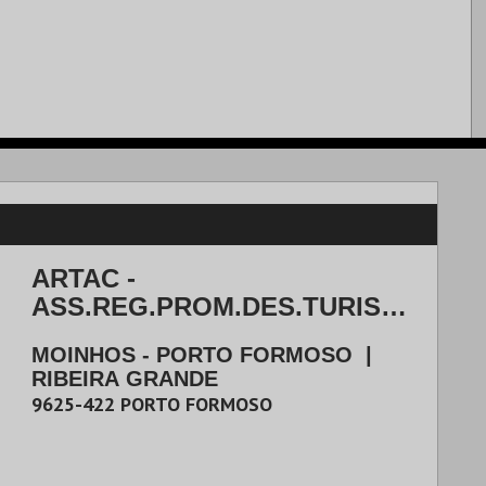
ARTAC -
ASS.REG.PROM.DES.TURISM
O, AMBIENTE, CULTURA E
MOINHOS - PORTO FORMOSO
|
SAÚDE
RIBEIRA GRANDE
9625-422
PORTO FORMOSO