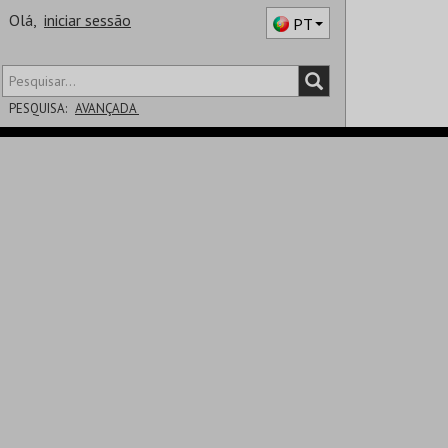
Olá,
iniciar sessão
PT
PESQUISA:
AVANÇADA
DISTRITO
SALA