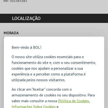
NIF:
501585583
LOCALIZAÇÃO
MORADA
E.N.125 Vale de Deus, Estombar

8401-901 Lagoa
Bem-vindo à BOL!
Direcções para Slide & Splash
O nosso site utiliza cookies essenciais para o
funcionamento do site e, com o seu consentimento,
cookies que nos ajudam a personalizar a sua
experiência e a perceber como a plataforma é
utilizada pelos nossos visitantes.
Ao clicar em "Aceitar" concorda com o
armazenamento de cookies no seu dispositivo. Para
saber mais consulte a nossa
Política de Cookies
,
Informações Sobre Cookies
e