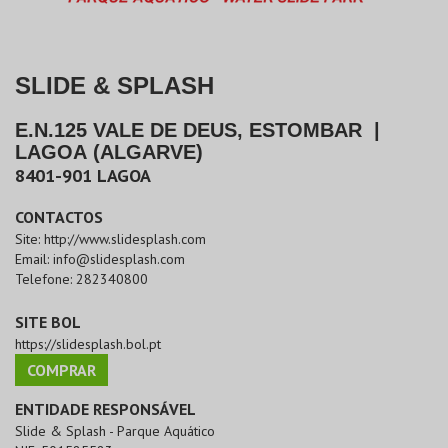
SLIDE & SPLASH
E.N.125 VALE DE DEUS, ESTOMBAR
|
LAGOA (ALGARVE)
8401-901
LAGOA
CONTACTOS
Site:
http://www.slidesplash.com
Email:
info@slidesplash.com
Telefone:
282340800
SITE BOL
https://slidesplash.bol.pt
COMPRAR
ENTIDADE RESPONSÁVEL
Slide & Splash - Parque Aquático