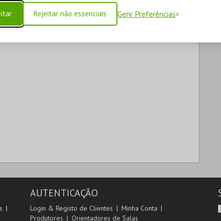
itar
Rejeitar não essenciais
Gerir Preferências
AUTENTICAÇÃO
s
Login & Registo de Clientes
Minha Conta
Produtores
Orientadores de Salas