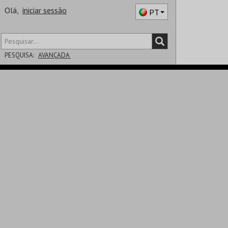
Olá,
iniciar sessão
PT
PESQUISA:
AVANÇADA
DISTRITO
SALA