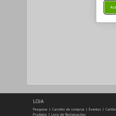
Ace
LOJA
Pesquisar
Carrinho de compras
Eventos
Cartõe
Produtos
Livro de Reclamações