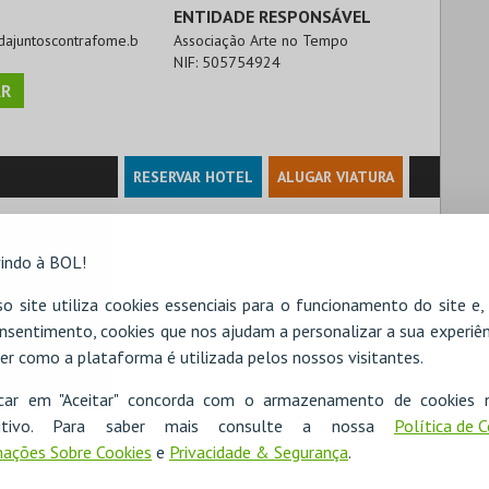
ENTIDADE RESPONSÁVEL
ridajuntoscontrafome.b
Associação Arte no Tempo
NIF:
505754924
R
RESERVAR HOTEL
ALUGAR VIATURA
indo à BOL!
o site utiliza cookies essenciais para o funcionamento do site e
nsentimento, cookies que nos ajudam a personalizar a sua experiên
er como a plataforma é utilizada pelos nossos visitantes.
icar em "Aceitar" concorda com o armazenamento de cookies 
ositivo. Para saber mais consulte a nossa
Política de 
ações Sobre Cookies
e
Privacidade & Segurança
.