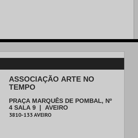
ASSOCIAÇÃO ARTE NO
TEMPO
PRAÇA MARQUÊS DE POMBAL, Nº
4 SALA 9
|
AVEIRO
3810-133
AVEIRO