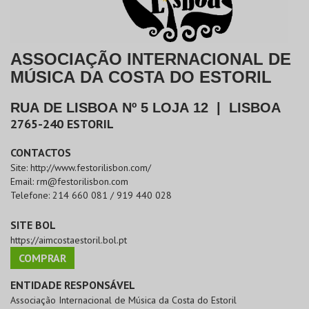
ASSOCIAÇÃO INTERNACIONAL DE
MÚSICA DA COSTA DO ESTORIL
RUA DE LISBOA Nº 5 LOJA 12
|
LISBOA
2765-240
ESTORIL
CONTACTOS
Site:
http://www.festorilisbon.com/
Email:
rm@festorilisbon.com
Telefone:
214 660 081 / 919 440 028
SITE BOL
https://aimcostaestoril.bol.pt
COMPRAR
ENTIDADE RESPONSÁVEL
Associação Internacional de Música da Costa do Estoril