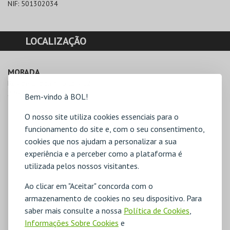
NIF:
501302034
LOCALIZAÇÃO
MORADA
Rua de Lisboa nº 5 Loja 12

2765-240 Estoril
Bem-vindo à BOL!
O nosso site utiliza cookies essenciais para o
funcionamento do site e, com o seu consentimento,
cookies que nos ajudam a personalizar a sua
experiência e a perceber como a plataforma é
utilizada pelos nossos visitantes.
Ao clicar em "Aceitar" concorda com o
armazenamento de cookies no seu dispositivo. Para
saber mais consulte a nossa
Política de Cookies
,
Informações Sobre Cookies
e