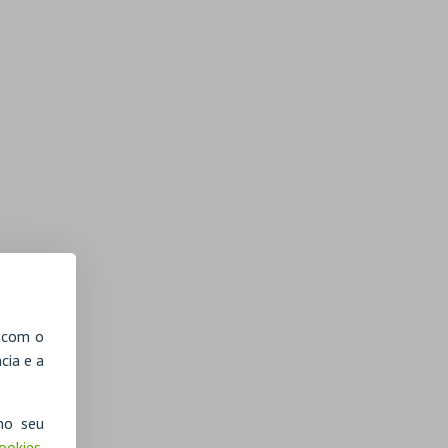
, com o
cia e a
no seu
Cookies
,