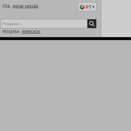
Olá,
iniciar sessão
PT
PESQUISA:
AVANÇADA
DISTRITO
SALA