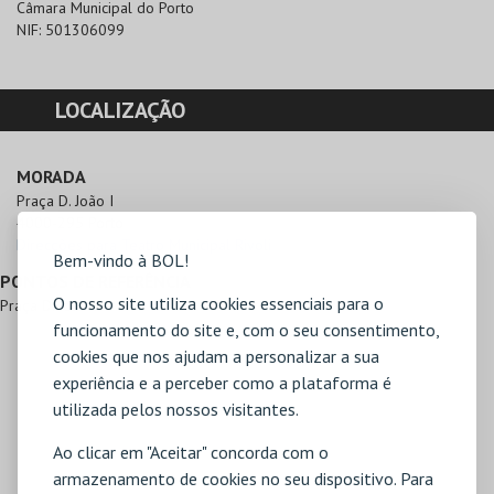
Câmara Municipal do Porto
NIF:
501306099
LOCALIZAÇÃO
MORADA
Praça D. João I

4000-295 Porto
Direcções para Teatro Municipal Rivoli
Bem-vindo à BOL!
PONTOS DE REFERÊNCIA
O nosso site utiliza cookies essenciais para o
Praça D. João I
funcionamento do site e, com o seu consentimento,
cookies que nos ajudam a personalizar a sua
experiência e a perceber como a plataforma é
utilizada pelos nossos visitantes.
Ao clicar em "Aceitar" concorda com o
armazenamento de cookies no seu dispositivo. Para