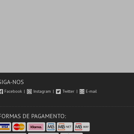
SIGA-NOS
Facebook
Instagram
Twitter
E-mail
FORMAS DE PAGAMENTO: