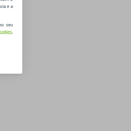
cia e a
no seu
Cookies
,