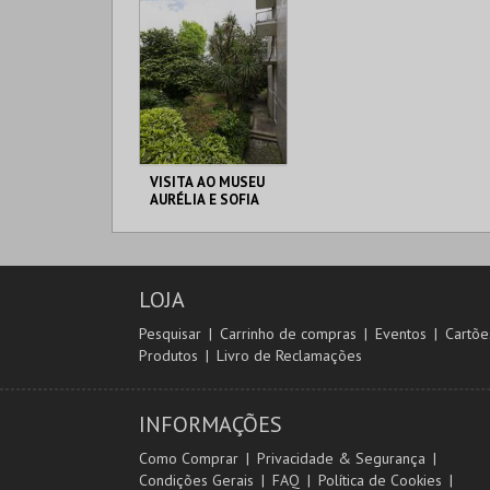
VISITA AO MUSEU
AURÉLIA E SOFIA
DE SOUZA
MUSEU AURÉLIA E
SOFIA
LOJA
MAIS INFO
Pesquisar
Carrinho de compras
Eventos
Cartõe
Produtos
Livro de Reclamações
COMPRAR
INFORMAÇÕES
Como Comprar
Privacidade & Segurança
Condições Gerais
FAQ
Política de Cookies