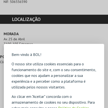
NIF:
506556590
LOCALIZAÇÃO
MORADA
Av. 25 de Abril

7100-105 Estremoz
Direcções para Teatro Bernardim Ribeiro
Bem-vindo à BOL!
PONTOS DE REFERÊNCIA
Clínica 24
O nosso site utiliza cookies essenciais para o
funcionamento do site e, com o seu consentimento,
cookies que nos ajudam a personalizar a sua
experiência e a perceber como a plataforma é
utilizada pelos nossos visitantes.
Ao clicar em "Aceitar" concorda com o
armazenamento de cookies no seu dispositivo. Para
saber mais consulte a nossa
Política de Cookies
,