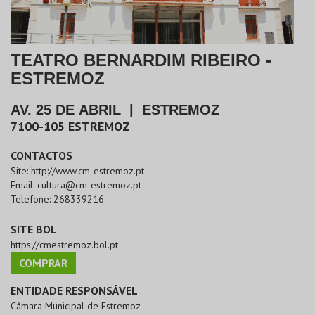
TEATRO BERNARDIM RIBEIRO -
ESTREMOZ
AV. 25 DE ABRIL
|
ESTREMOZ
7100-105
ESTREMOZ
CONTACTOS
Site:
http://www.cm-estremoz.pt
Email:
cultura@cm-estremoz.pt
Telefone:
268339216
SITE BOL
https://cmestremoz.bol.pt
COMPRAR
ENTIDADE RESPONSÁVEL
Câmara Municipal de Estremoz