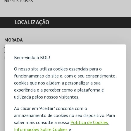
NIF:
503190985
LOCALIZAÇÃO
MORADA
Avenida D. João IV, 1213 Cave

4810-532 Guimarães
Bem-vindo à BOL!
Direcções para Espaço Oficina
O nosso site utiliza cookies essenciais para o
funcionamento do site e, com o seu consentimento,
cookies que nos ajudam a personalizar a sua
experiência e a perceber como a plataforma é
utilizada pelos nossos visitantes.
Ao clicar em "Aceitar" concorda com o
armazenamento de cookies no seu dispositivo. Para
saber mais consulte a nossa
Política de Cookies
,
Informações Sobre Cookies
e