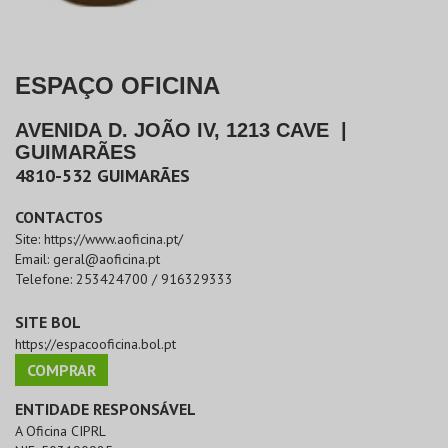
ESPAÇO OFICINA
AVENIDA D. JOÃO IV, 1213 CAVE
|
GUIMARÃES
4810-532
GUIMARÃES
CONTACTOS
Site:
https://www.aoficina.pt/
Email:
geral@aoficina.pt
Telefone:
253424700 / 916329333
SITE BOL
https://espacooficina.bol.pt
COMPRAR
ENTIDADE RESPONSÁVEL
A Oficina CIPRL